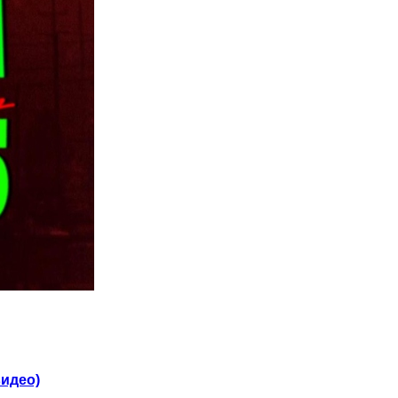
видео)