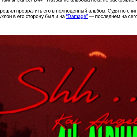
е решил превратить его в полноценный альбом. Судя по сни
уклон в его сторону был и на
“Damage”
— последнем на сего