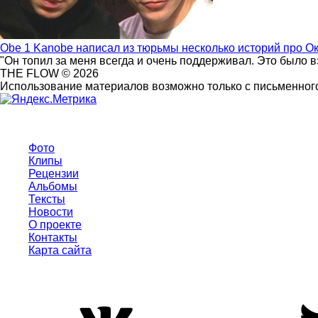
Obe 1 Kanobe написал из тюрьмы несколько историй про О
"Он топил за меня всегда и очень поддерживал. Это было 
THE FLOW © 2026
Использование материалов возможно только с письменного
Фото
Клипы
Рецензии
Альбомы
Тексты
Новости
О проекте
Контакты
Карта сайта