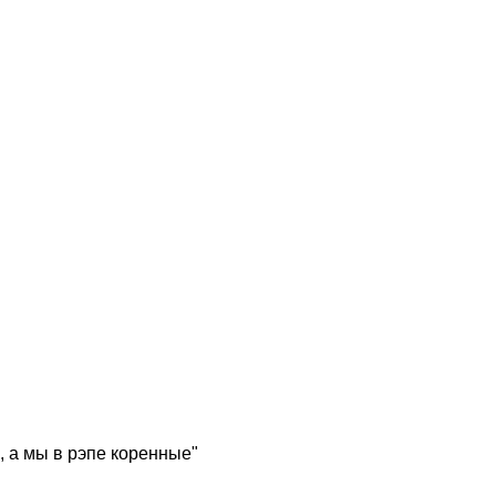
, а мы в рэпе коренные"