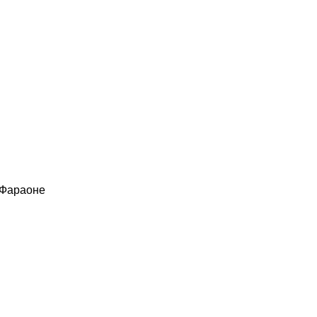
 Фараоне