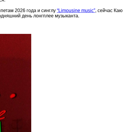
ппетам 2026 года и синглу
“Limousine music”
, сейчас Каю
дняшний день лонгплее музыканта.