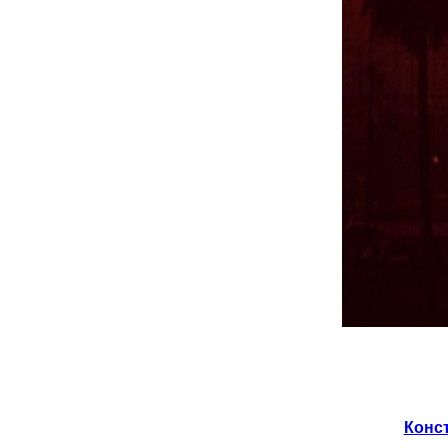
Конст