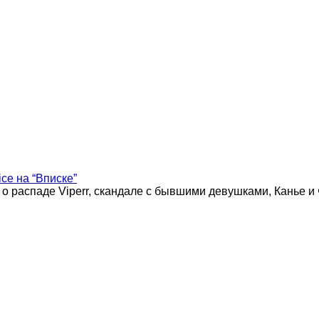
ice на “Вписке”
 о распаде Viperr, скандале с бывшими девушками, Канье и