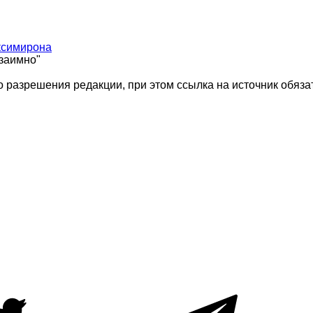
ксимирона
взаимно"
 разрешения редакции, при этом ссылка на источник обяза