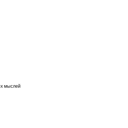
ых мыслей