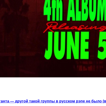
анта — другой такой группы в русском рэпе не было (