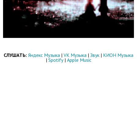
СЛУШАТЬ:
Яндекс Музыка
|
VK Музыка
|
Звук
|
КИОН Музыка
|
Spotify
|
Apple Music