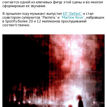
считается одной из ключевых фигур этой сцены и во многом
сформировал ее звучание.
В прошлом году музыкант выпустил
EP “Defect”
и стал
соавтором суперхитов “Распять” и
“Martine Rose”
, набравших
в Spotify более 20 и 12 миллионов прослушиваний
соответственно.