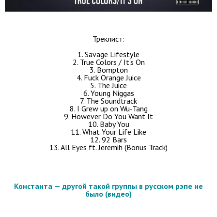
Треклист:
1. Savage Lifestyle
2. True Colors / It’s On
3. Bompton
4. Fuck Orange Juice
5. The Juice
6. Young Niggas
7. The Soundtrack
8. I Grew up on Wu-Tang
9. However Do You Want It
10. Baby You
11. What Your Life Like
12. 92 Bars
13. All Eyes ft. Jeremih (Bonus Track)
Константа — другой такой группы в русском рэпе не
было (видео)