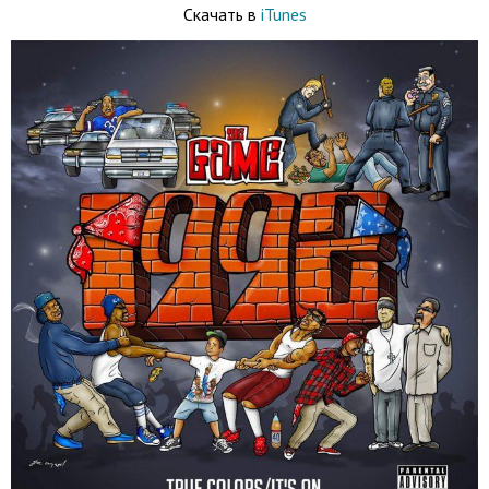
Скачать в
iTunes