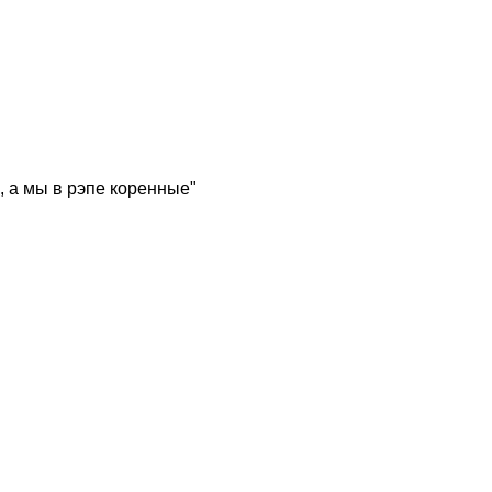
, а мы в рэпе коренные"