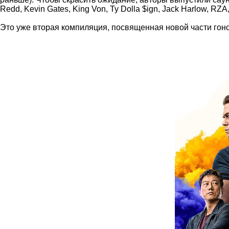
Redd, Kevin Gates, King Von, Ty Dolla $ign, Jack Harlow, RZA
Это уже вторая компиляция, посвященная новой части г