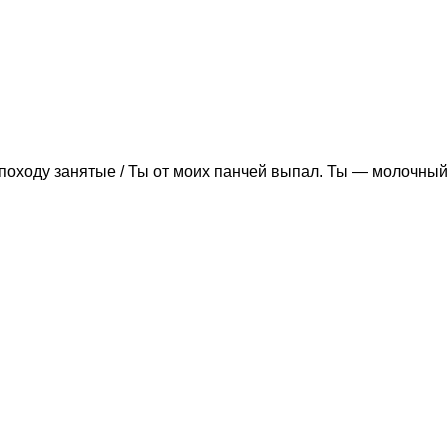
походу занятые / Ты от моих панчей выпал. Ты — молочный