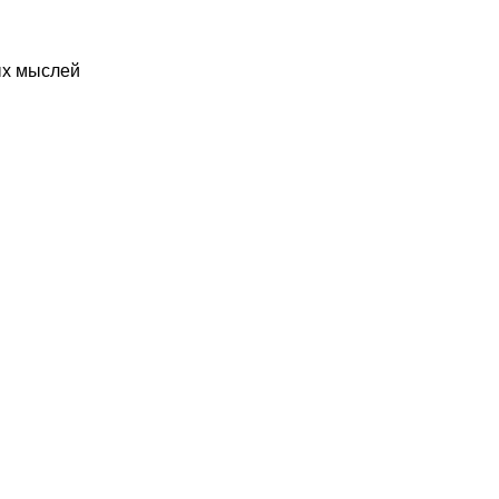
ых мыслей