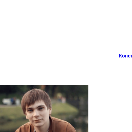
Конст