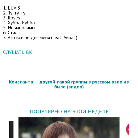
1. LUV 3
2. Ту-ту-ту
3. Roses
4. Хубба Бубба
5. Невыносимо
6. Стиль
7. Это все не для меня (feat. Айрат)
СЛУШАТЬ ВК
Константа — другой такой группы в русском рэпе не
было (видео)
ПОПУЛЯРНО НА ЭТОЙ НЕДЕЛЕ