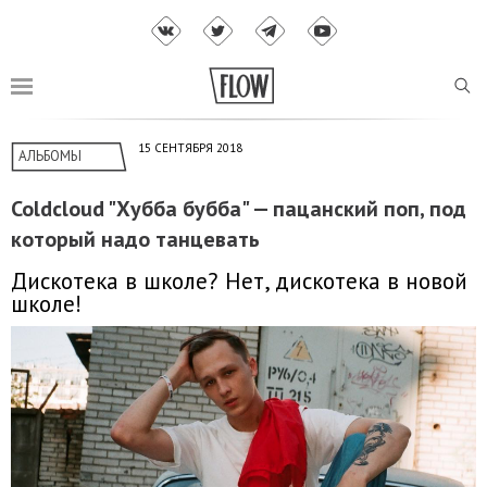
15 СЕНТЯБРЯ 2018
АЛЬБОМЫ
Coldcloud "Хубба бубба" — пацанский поп, под
который надо танцевать
Дискотека в школе? Нет, дискотека в новой
школе!