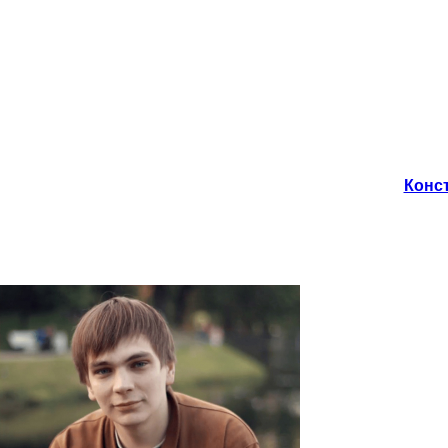
Конст