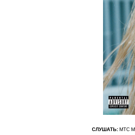
СЛУШАТЬ:
МТС Му