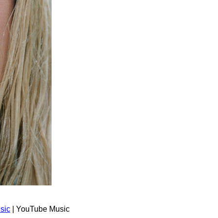
sic
| YouTube Music