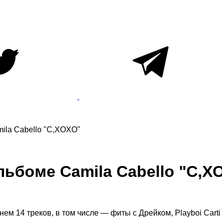
mila Cabello "C,XOXO"
 альбоме Camila Cabello "C,
м 14 треков, в том числе — фиты с Дрейком, Playboi Carti 