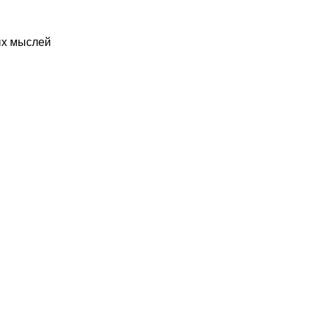
ых мыслей