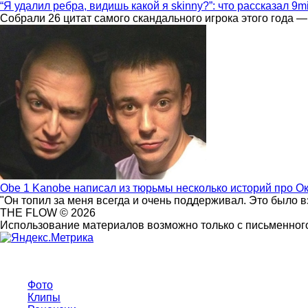
“Я удалил ребра, видишь какой я skinny?”: что рассказал 9m
Собрали 26 цитат самого скандального игрока этого года —
Obe 1 Kanobe написал из тюрьмы несколько историй про О
"Он топил за меня всегда и очень поддерживал. Это было 
THE FLOW © 2026
Использование материалов возможно только с письменного
Фото
Клипы