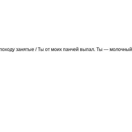
походу занятые / Ты от моих панчей выпал. Ты — молочный