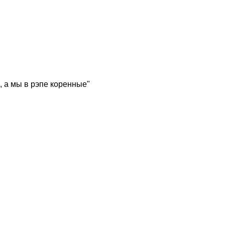
, а мы в рэпе коренные"