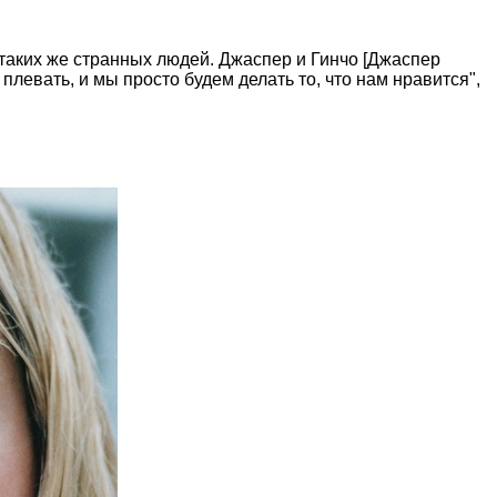
ь таких же странных людей. Джаспер и Гинчо [Джаспер
плевать, и мы просто будем делать то, что нам нравится",