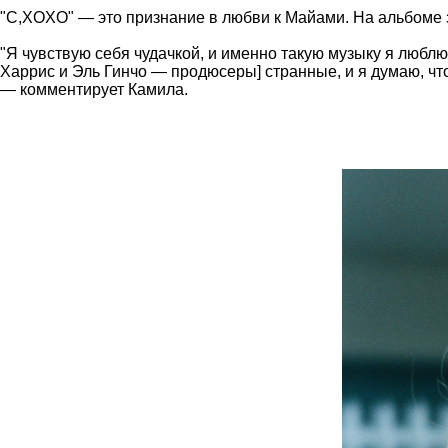
"C,XOXO" — это признание в любви к Майами. На альбоме 
"Я чувствую себя чудачкой, и именно такую музыку я люблю
Харрис и Эль Гинчо — продюсеры] странные, и я думаю, что 
— комментирует Камила.