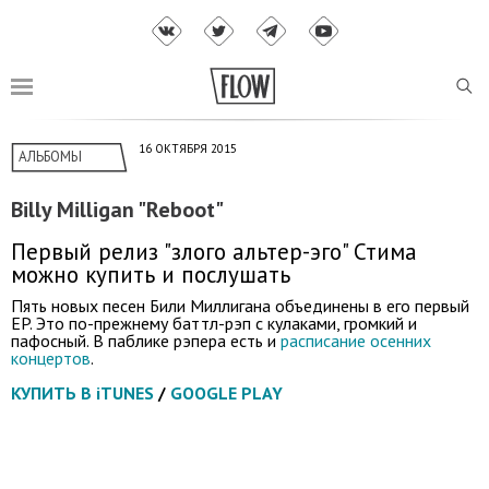
16 ОКТЯБРЯ 2015
АЛЬБОМЫ
Billy Milligan "Reboot"
Первый релиз "злого альтер-эго" Стима
можно купить и послушать
Пять новых песен Били Миллигана объединены в его первый
EP. Это по-прежнему баттл-рэп с кулаками, громкий и
пафосный. В паблике рэпера есть и
расписание осенних
концертов
.
КУПИТЬ В iTUNES
/
GOOGLE PLAY