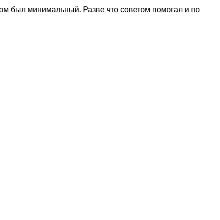
омом был минимальный. Разве что советом помогал и по