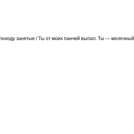
походу занятые / Ты от моих панчей выпал. Ты — молочный