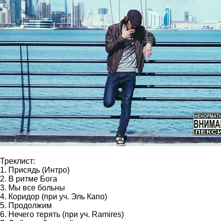
Треклист:
1. Присядь (Интро)
2. В ритме Бога
3. Мы все больны
4. Коридор (при уч. Эль Капо)
5. Продолжим
6. Нечего терять (при уч. Ramires)