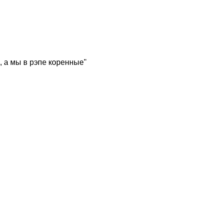
, а мы в рэпе коренные"