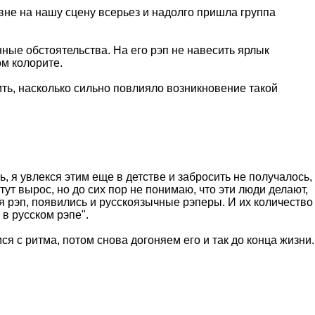
вне на нашу сцену всерьез и надолго пришла группа
ные обстоятельства. На его рэп не навесить ярлык
ом колорите.
ить, насколько сильно повлияло возникновение такой
ь, я увлекся этим еще в детстве и забросить не получалось,
тут вырос, но до сих пор не понимаю, что эти люди делают,
ся рэп, появились и русскоязычные рэперы. И их количество
 в русском рэпе".
я с ритма, потом снова догоняем его и так до конца жизни.