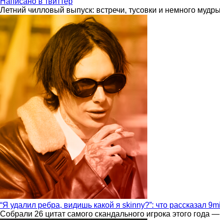
Написано в твиттер
Летний чилловый выпуск: встречи, тусовки и немного мудр
“Я удалил ребра, видишь какой я skinny?”: что рассказал 9m
Собрали 26 цитат самого скандального игрока этого года —