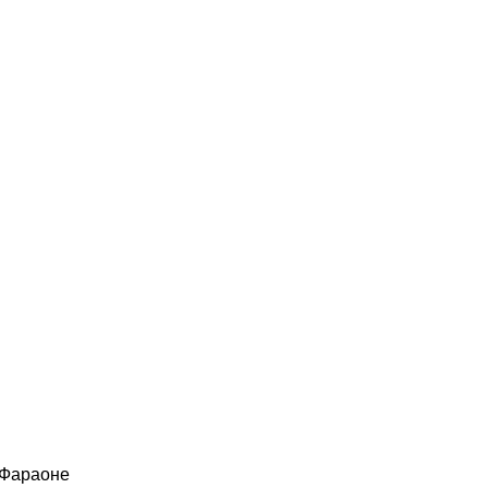
 Фараоне