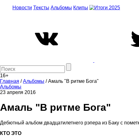
Новости
Тексты
Альбомы
Клипы
16+
Главная
/
Альбомы
/
Амаль "В ритме Бога"
Альбомы
23 апреля 2016
Амаль "В ритме Бога"
Дебютный альбом двадцатилетнего рэпера из Баку с помет
КТО ЭТО