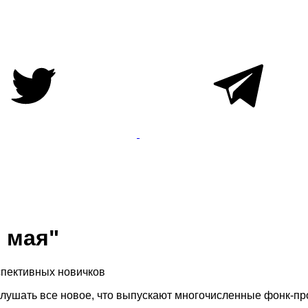
 мая"
спективных новичков
 слушать все новое, что выпускают многочисленные фонк-п