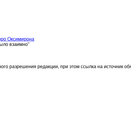
 про Оксимирона
было взаимно"
го разрешения редакции, при этом ссылка на источник об