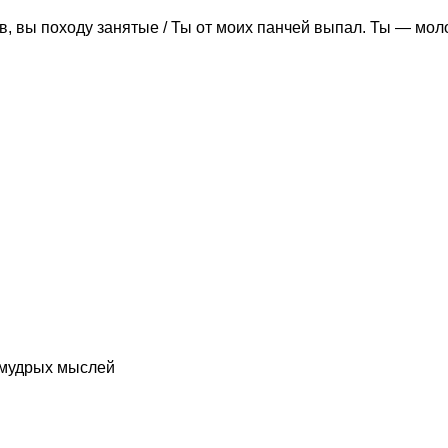
, вы походу занятые / Ты от моих панчей выпал. Ты — мол
о мудрых мыслей