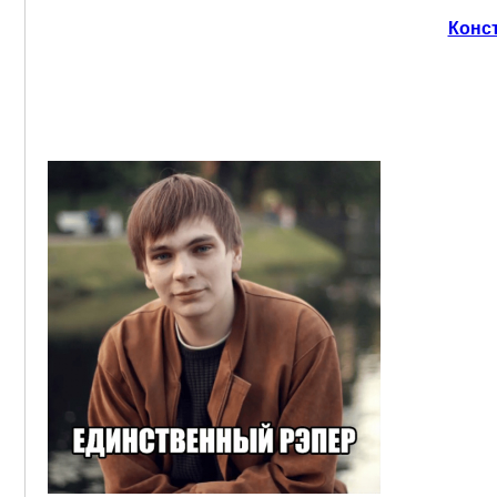
Конст