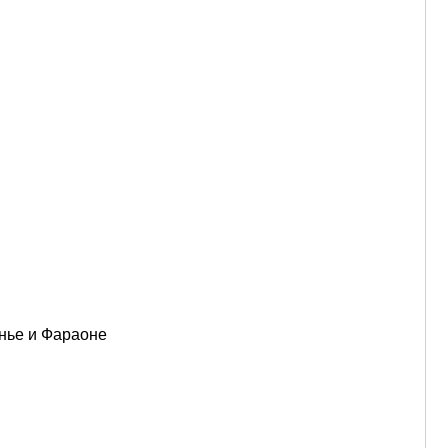
анье и Фараоне