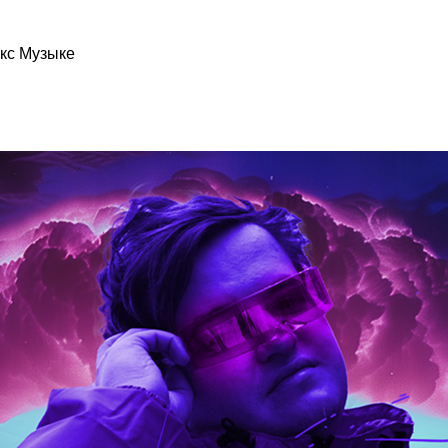
кс Музыке