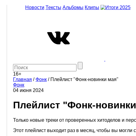
Новости
Тексты
Альбомы
Клипы
16+
Главная
/
Фонк
/
Плейлист "Фонк-новинки мая"
Фонк
04 июня 2024
Плейлист "Фонк-новинки
Только новые треки от проверенных хитоделов и пер
Этот плейлист выходит раз в месяц, чтобы вы могли