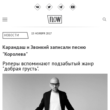
15 НОЯБРЯ 2017
НОВОСТИ
Карандаш и Звонкий записали песню
"Королева"
Рэперы вспоминают подзабытый жанр
"добрая грусть".