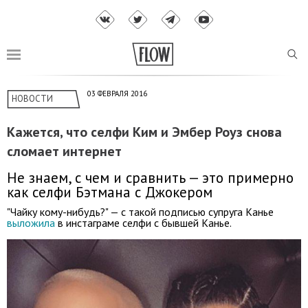
03 ФЕВРАЛЯ 2016
НОВОСТИ
Кажется, что селфи Ким и Эмбер Роуз снова
сломает интернет
Не знаем, с чем и сравнить — это примерно
как селфи Бэтмана с Джокером
"Чайку кому-нибудь?" — с такой подписью супруга Канье
выложила
в инстаграме селфи с бывшей Канье.