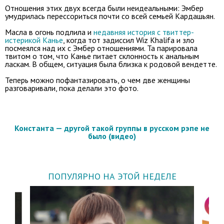
Отношения этих двух всегда были неидеальными: Эмбер
умудрилась перессориться почти со всей семьей Кардашьян.
Масла в огонь подлила и
недавняя история с твиттер-
истерикой Канье
, когда тот задиссил Wiz Khalifa и зло
посмеялся над их с Эмбер отношениями. Та парировала
твитом о том, что Канье питает склонность к анальным
ласкам. В общем, ситуация была близка к родовой вендетте.
Теперь можно пофантазировать, о чем две женщины
разговаривали, пока делали это фото.
Константа — другой такой группы в русском рэпе не
было (видео)
ПОПУЛЯРНО НА ЭТОЙ НЕДЕЛЕ