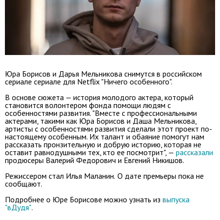
Юра Борисов и Дарья Мельникова снимутся в российском
сериале сериале для Netflix "Ничего особенного".
В основе сюжета — история молодого актера, который
становится волонтером фонда помощи людям с
особенностями развития. "Вместе с профессиональными
актерами, такими как Юра Борисов и Даша Мельникова,
артисты с особенностями развития сделали этот проект по-
настоящему особенным. Их талант и обаяние помогут нам
рассказать пронзительную и добрую историю, которая не
оставит равнодушными тех, кто ее посмотрит", —
рассказали
продюсеры Валерий Федорович и Евгений Никишов.
Режиссером стал Илья Маланин.
О дате премьеры пока не
сообщают.
Подробнее о Юре Борисове можно узнать из
выпуска
"вДудя"
.