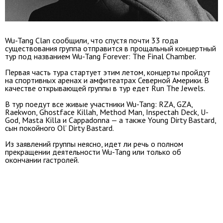
Wu-Tang Clan сообщили, что спустя почти 33 года
существования группа отправится в прощальный концертный
тур под названием Wu-Tang Forever: The Final Chamber.
Первая часть тура стартует этим летом, концерты пройдут
на спортивных аренах и амфитеатрах Северной Америки. В
качестве открывающей группы в тур едет Run The Jewels.
В тур поедут все живые участники Wu-Tang: RZA, GZA,
Raekwon, Ghostface Killah, Method Man, Inspectah Deck, U-
God, Masta Killa и Cappadonna — а также Young Dirty Bastard,
сын покойного Ol’ Dirty Bastard.
Из заявлений группы неясно, идет ли речь о полном
прекращении деятельности Wu-Tang или только об
окончании гастролей.