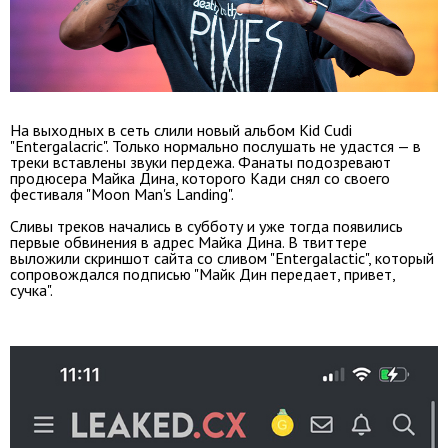
На выходных в сеть слили новый альбом Kid Cudi
"Entergalacric". Только нормально послушать не удастся — в
треки вставлены звуки пердежа. Фанаты подозревают
продюсера Майка Дина, которого Кади снял со своего
фестиваля "Moon Man's Landing".
Сливы треков начались в субботу и уже тогда появились
первые обвинения в адрес Майка Дина. В твиттере
выложили скриншот сайта со сливом "Entergalactic", который
сопровождался подписью "Майк Дин передает, привет,
сучка".