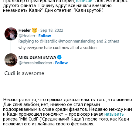
Продюсер отреагировал на скрин,
написав
"Лол". На вопрос
другого фаната "Почему вдруг все начали внезапно
ненавидеть Кади?" Дин ответил: "Кади крутой".
Несмотря на то, что прямых доказательств того, что именно
Дин слил альбом, нет, именно он стал первым
подозреваемым в сливе среди фанатов. Недавно между ним
и Кади произошел конфликт — продюсер начал
называть
рэпера "Mid Cudi" ("Средненький Кади") после того, как Кади
исключил его из лайнапа своего фестиваля.