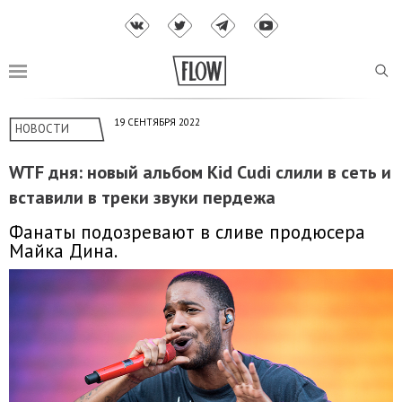
19 СЕНТЯБРЯ 2022
НОВОСТИ
WTF дня: новый альбом Kid Cudi слили в сеть и
вставили в треки звуки пердежа
Фанаты подозревают в сливе продюсера
Майка Дина.