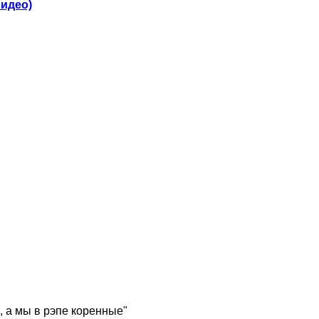
видео)
, а мы в рэпе коренные"