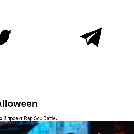
alloween
кий проект Rap Sox Battle.