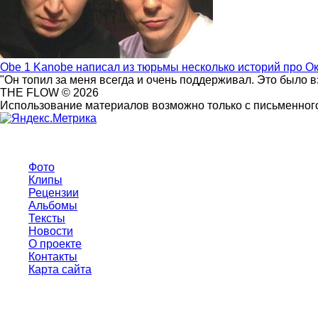
Obe 1 Kanobe написал из тюрьмы несколько историй про О
"Он топил за меня всегда и очень поддерживал. Это было 
THE FLOW © 2026
Использование материалов возможно только с письменного
Фото
Клипы
Рецензии
Альбомы
Тексты
Новости
О проекте
Контакты
Карта сайта