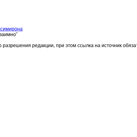
ксимирона
взаимно"
 разрешения редакции, при этом ссылка на источник обяза