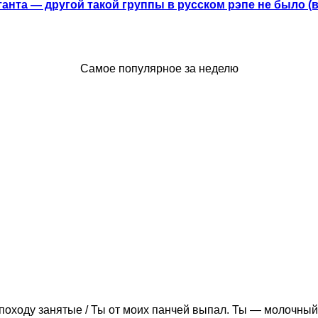
анта — другой такой группы в русском рэпе не было (
Самое популярное за неделю
походу занятые / Ты от моих панчей выпал. Ты — молочный