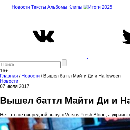
Новости
Тексты
Альбомы
Клипы
16+
Главная
/
Новости
/
Вышел баттл Майти Ди и Halloween
Новости
07 июля 2017
Вышел баттл Майти Ди и H
Нет, это не очередной выпуск Versus Fresh Blood, а украинс