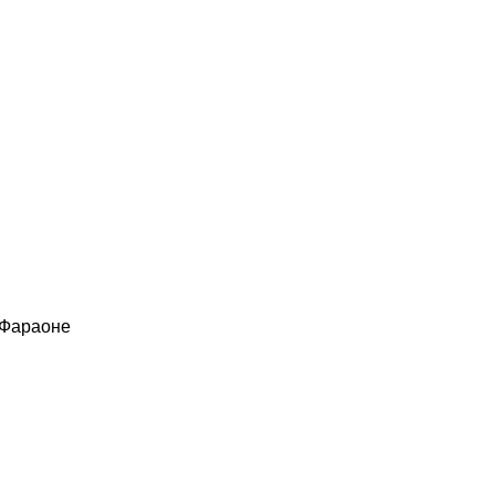
 Фараоне