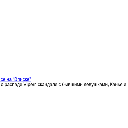
ice на “Вписке”
 о распаде Viperr, скандале с бывшими девушками, Канье и