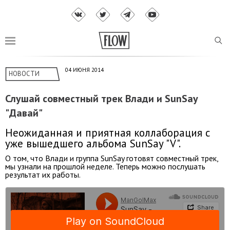
04 ИЮНЯ 2014
НОВОСТИ
Слушай совместный трек Влади и SunSay
"Давай"
Неожиданная и приятная коллаборация с
уже вышедшего альбома SunSay "V".
О том, что Влади и группа SunSay готовят совместный трек,
мы узнали на прошлой неделе. Теперь можно послушать
результат их работы.