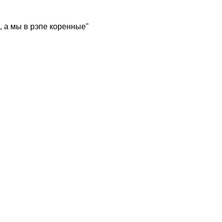
, а мы в рэпе коренные"