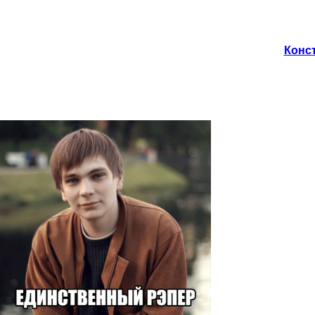
Конст