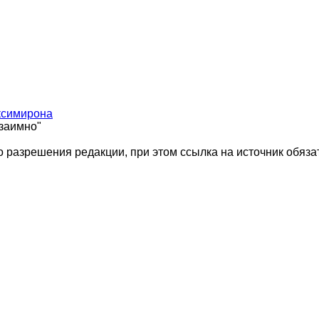
ксимирона
взаимно"
 разрешения редакции, при этом ссылка на источник обяза