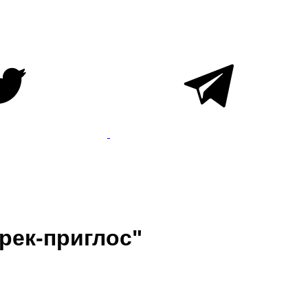
рек-приглос"