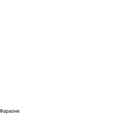
 Фараоне