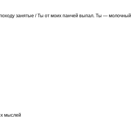
походу занятые / Ты от моих панчей выпал. Ты — молочный
ых мыслей