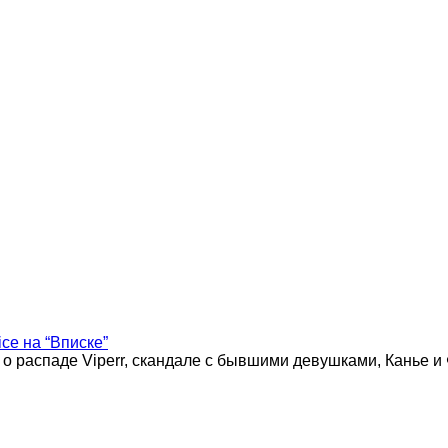
ice на “Вписке”
 о распаде Viperr, скандале с бывшими девушками, Канье и