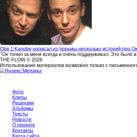
Obe 1 Kanobe написал из тюрьмы несколько историй про О
"Он топил за меня всегда и очень поддерживал. Это было 
THE FLOW © 2026
Использование материалов возможно только с письменного
Фото
Клипы
Рецензии
Альбомы
Тексты
Новости
О проекте
Контакты
Карта сайта