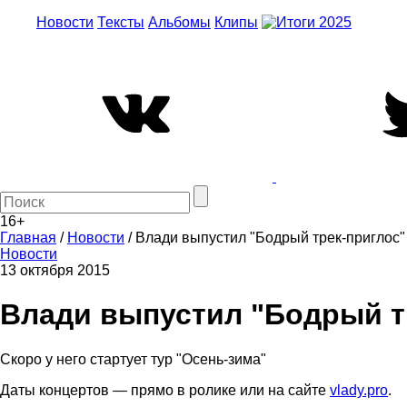
Новости
Тексты
Альбомы
Клипы
16+
Главная
/
Новости
/
Влади выпустил "Бодрый трек-приглос"
Новости
13 октября 2015
Влади выпустил "Бодрый т
Скоро у него стартует тур "Осень-зима"
Даты концертов — прямо в ролике или на сайте
vlady.pro
.