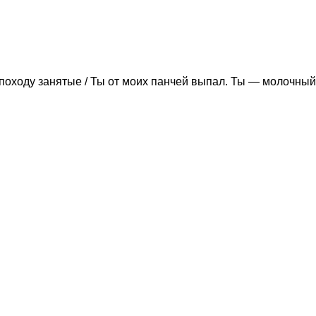
походу занятые / Ты от моих панчей выпал. Ты — молочный