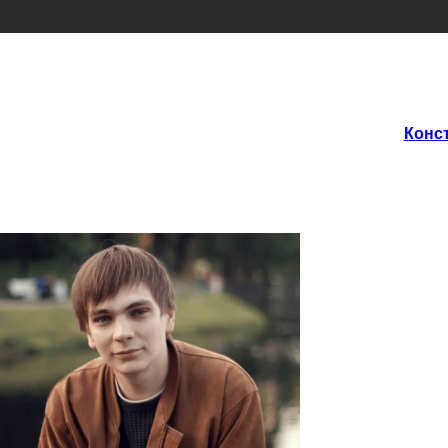
Конст