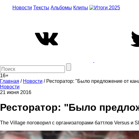
Новости
Тексты
Альбомы
Клипы
16+
Главная
/
Новости
/
Ресторатор: "Было предложение от кан
Новости
21 июня 2016
Ресторатор: "Было предлож
The Village поговорил с организаторами баттлов Versus и 