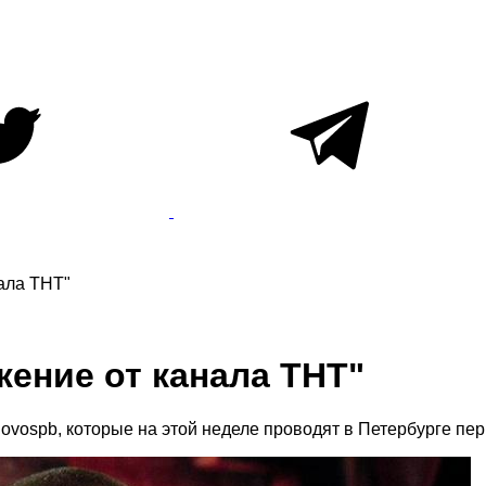
ала ТНТ"
ение от канала ТНТ"
Slovospb, которые на этой неделе проводят в Петербурге п