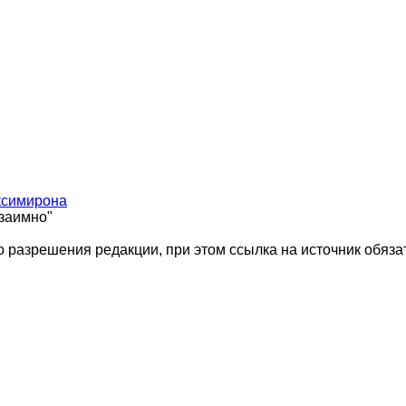
ксимирона
взаимно"
 разрешения редакции, при этом ссылка на источник обяза