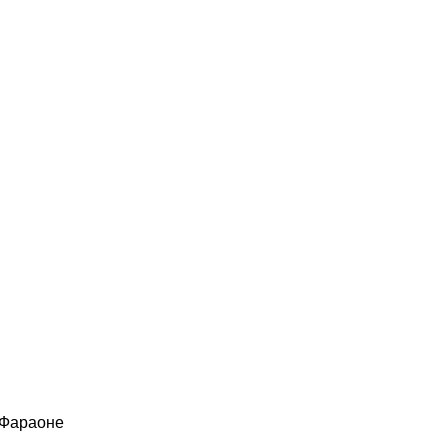
 Фараоне