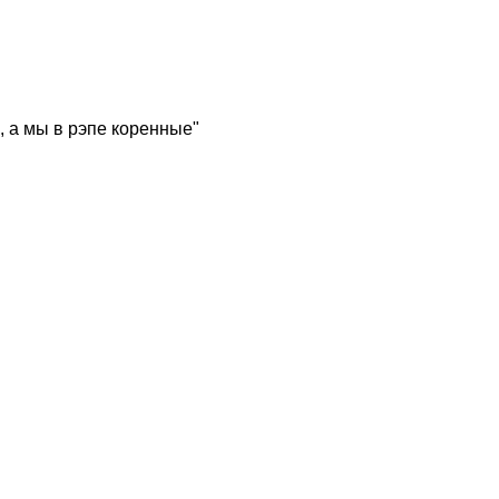
, а мы в рэпе коренные"