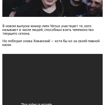
В новом выпуске юниор-лиги Versus участвуют те, кого
называют в числе людей, способных взять чемпионство
текущего сезона.
Но победил снова Хованский — хотя бы из-за своей пивной
каски.