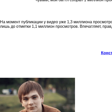
На момент публикации у видео уже 1,3 миллиона просмотр
лишь до отметки 1,1 миллион просмотров. Впечатляет, пра
Конст