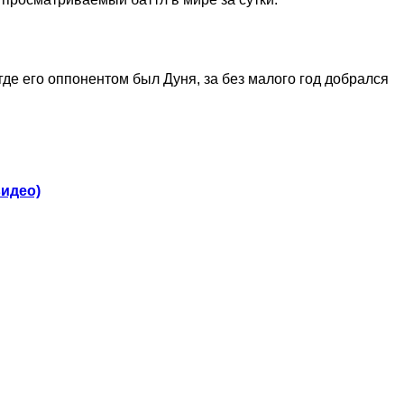
где его оппонентом был Дуня, за без малого год добрался
видео)