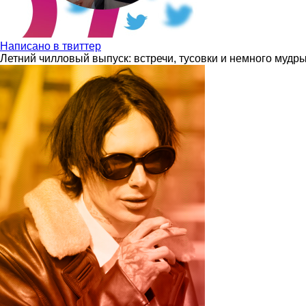
Написано в твиттер
Летний чилловый выпуск: встречи, тусовки и немного мудр