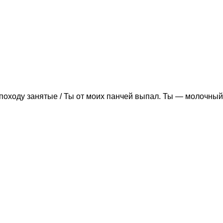
походу занятые / Ты от моих панчей выпал. Ты — молочный