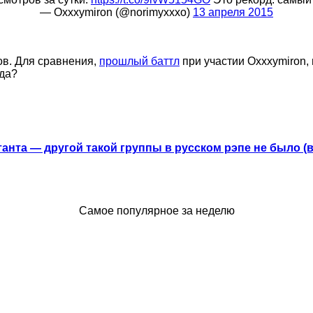
— Oxxxymiron (@norimyxxxo)
13 апреля 2015
ов. Для сравнения,
прошлый баттл
при участии Oxxxymiron, 
вда?
анта — другой такой группы в русском рэпе не было (
Самое популярное за неделю