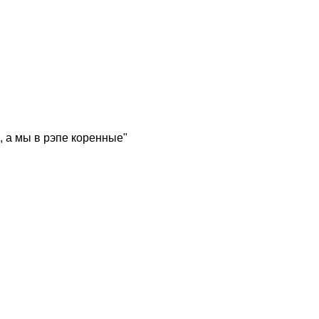
, а мы в рэпе коренные"