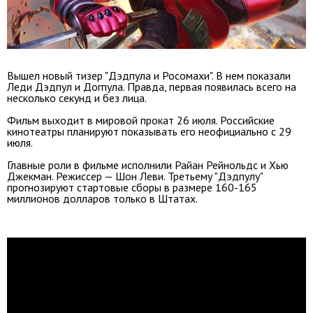
Вышел новый тизер "Дэдпула и Росомахи". В нем показали
Леди Дэдпул и Догпула. Правда, первая появилась всего на
несколько секунд и без лица.
Фильм выходит в мировой прокат 26 июля. Российские
кинотеатры планируют показывать его неофициально с 29
июля.
Главные роли в фильме исполнили Райан Рейнольдс и Хью
Джекман. Режиссер — Шон Леви. Третьему "Дэдпулу"
прогнозируют стартовые сборы в размере 160-165
миллионов долларов только в Штатах.