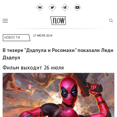
17 ИЮЛЯ 2024
НОВОСТИ
В тизере "Дэдпула и Росомахи" показали Леди
Дэдпул
Фильм выходит 26 июля