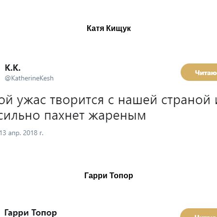
Катя Кищук
Гарри Топор