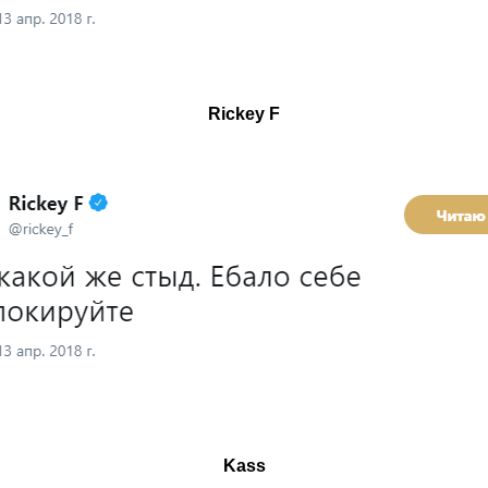
Rickey F
Kass