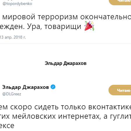
Эльдар Джарахов