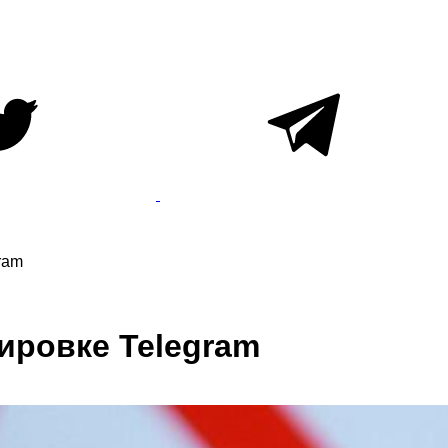
ram
кировке Telegram