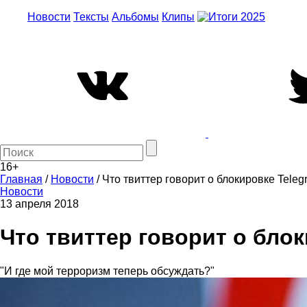
Новости
Тексты
Альбомы
Клипы
16+
Главная
/
Новости
/
Что твиттер говорит о блокировке Teleg
Новости
13 апреля 2018
Что твиттер говорит о бло
"И где мой терроризм теперь обсуждать?"