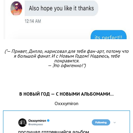
("— Привет, Дипло, нарисовал для тебя фан-арт, потому что
я большой фанат. И с Новым Годом! Надеюсь, тебе
понравится.
— Это офигенно!")
В НОВЫЙ ГОД — С НОВЫМИ АЛЬБОМАМИ...
Oxxxymiron