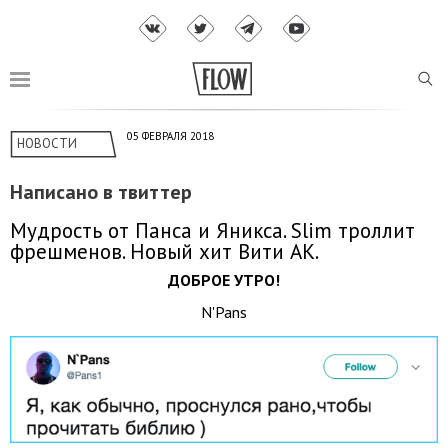
05 ФЕВРАЛЯ 2018
НОВОСТИ
Написано в твиттер
Мудрость от Панса и Яникса. Slim троллит
фрешменов. Новый хит Вити АК.
ДОБРОЕ УТРО!
N'Pans