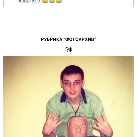
РУБРИКА "ФОТОАРХИВ"
Гуф