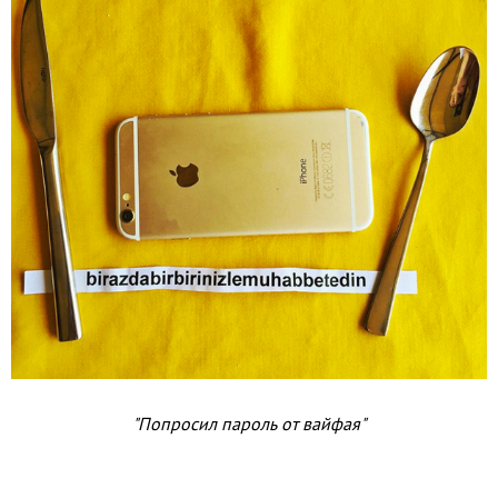
"Попросил пароль от вайфая"