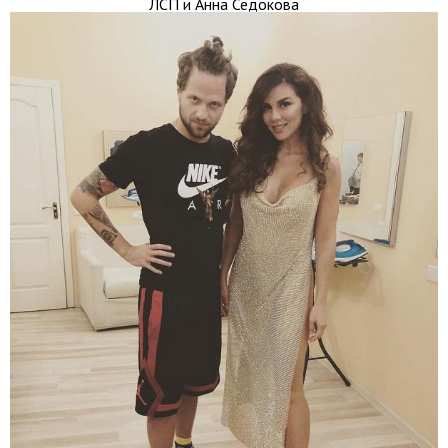
ЛСП и Анна Седокова