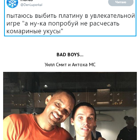
BAD BOYS...
Уилл Смит и Антоха МС