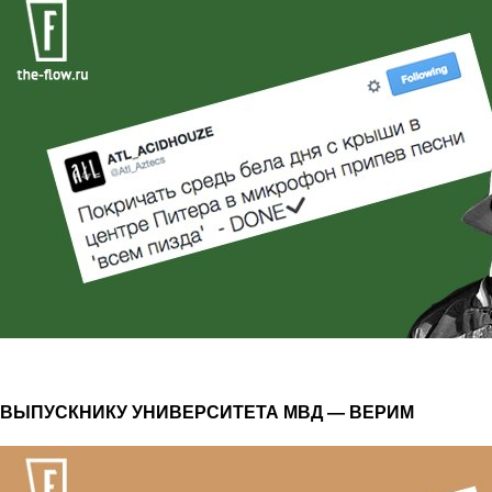
ВЫПУСКНИКУ УНИВЕРСИТЕТА МВД — ВЕРИМ