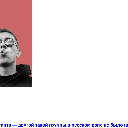
анта — другой такой группы в русском рэпе не было (