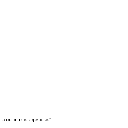
, а мы в рэпе коренные"