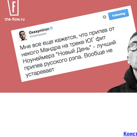
Конст