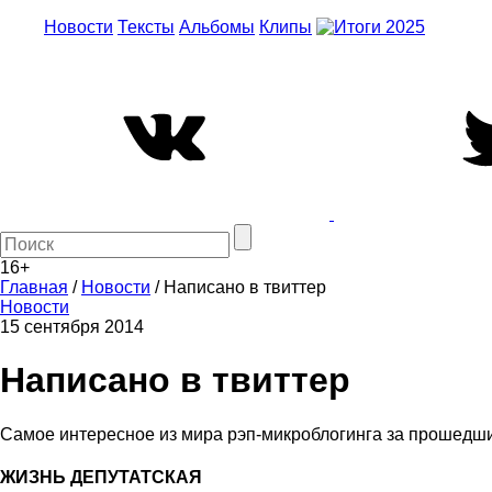
Новости
Тексты
Альбомы
Клипы
16+
Главная
/
Новости
/
Написано в твиттер
Новости
15 сентября 2014
Написано в твиттер
Самое интересное из мира рэп-микроблогинга за прошедш
ЖИЗНЬ ДЕПУТАТСКАЯ