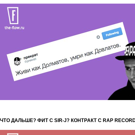
ЧТО ДАЛЬШЕ? ФИТ С SIR-J? КОНТРАКТ С RAP RECOR