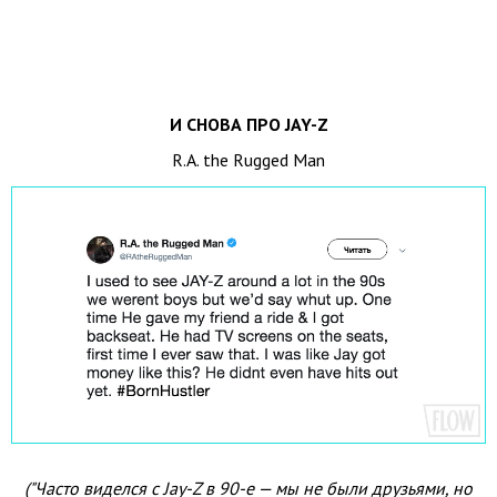
И СНОВА ПРО JAY-Z
R.A. the Rugged Man
("Часто виделся с Jay-Z в 90-е — мы не были друзьями, но