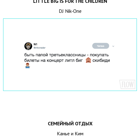
LITTLE BIG IS FOR THE CHILDREN
DJ Nik-One
СЕМЕЙНЫЙ ОТДЫХ
Канье и Ким