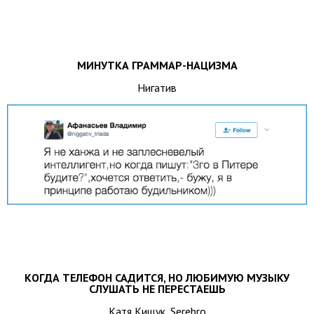
МИНУТКА ГРАММАР-НАЦИЗМА
Нигатив
КОГДА ТЕЛЕФОН САДИТСЯ, НО ЛЮБИМУЮ МУЗЫКУ
СЛУШАТЬ НЕ ПЕРЕСТАЕШЬ
Катя Кищук, Serebro