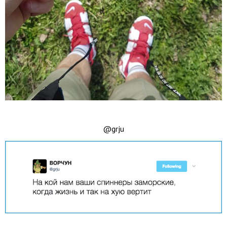
@grju