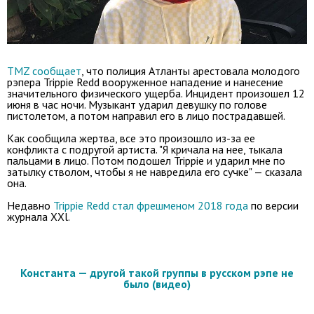
TMZ сообщает
, что полиция Атланты арестовала молодого
рэпера Trippie Redd вооруженное нападение и нанесение
значительного физического ущерба. Инцидент произошел 12
июня в час ночи. Музыкант ударил девушку по голове
пистолетом, а потом направил его в лицо пострадавшей.
Как сообщила жертва, все это произошло из-за ее
конфликта с подругой артиста. "Я кричала на нее, тыкала
пальцами в лицо. Потом подошел Trippie и ударил мне по
затылку стволом, чтобы я не навредила его сучке" — сказала
она.
Недавно
Trippie Redd стал фрешменом 2018 года
по версии
журнала XXl.
Константа — другой такой группы в русском рэпе не
было (видео)