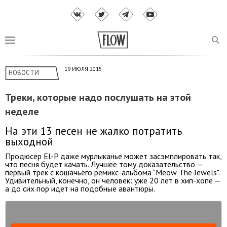
19 ИЮЛЯ 2015
НОВОСТИ
Треки, которые надо послушать на этой
неделе
На эти 13 песен не жалко потратить
выходной
Продюсер El-P даже мурлыканье может засэмплировать так,
что песня будет качать. Лучшее тому доказательство —
первый трек с кошачьего ремикс-альбома "Meow The Jewels".
Удивительный, конечно, он человек: уже 20 лет в хип-хопе —
а до сих пор идет на подобные авантюры.