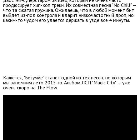
продюсирует хип-хоп треки. Их совместная песня "No Chill" —
что та сжатая пружина. Ожидаешь, что в любой момент бит
выйдет из-под контроля и вдарит низкочастотный дроп, но
каким-то чудом его удается держать в узде все 4 минуты.
Кажется, "Безумие" станет одной из тех песен, по которым
мы запомним лето 2015-го. Альбом ЛСП "Magic City" — уже
очень скоро на The Flow.