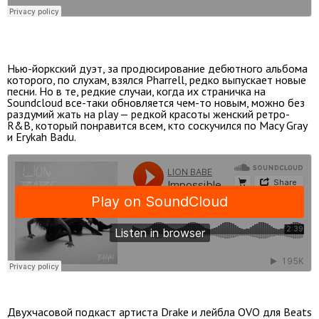
Нью-йоркский дуэт, за продюсирование дебютного альбома
которого, по слухам, взялся Pharrell, редко выпускает новые
песни. Но в те, редкие случаи, когда их страничка на
Soundcloud все-таки обновляется чем-то новым, можно без
раздумий жать на play — редкой красоты женский ретро-
R&B, который понравится всем, кто соскучился по Macy Gray
и Erykah Badu.
Двухчасовой подкаст артиста Drake и лейбла OVO для Beats