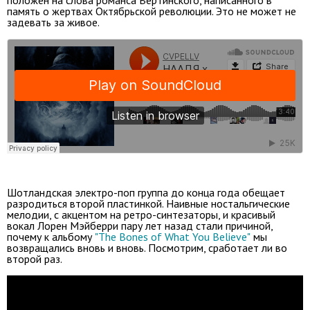
память о жертвах Октябрьской революции. Это не может не
задевать за живое.
Шотландская электро-поп группа до конца года обещает
разродиться второй пластинкой. Наивные ностальгические
мелодии, с акцентом на ретро-синтезаторы, и красивый
вокал Лорен Мэйберри пару лет назад стали причиной,
почему к альбому
"The Bones of What You Believe"
мы
возвращались вновь и вновь. Посмотрим, сработает ли во
второй раз.