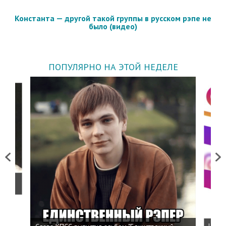
Константа — другой такой группы в русском рэпе не
было (видео)
ПОПУЛЯРНО НА ЭТОЙ НЕДЕЛЕ
Previous
Next
о
Напис