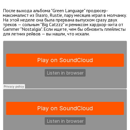
После выхода альбома "Green Language" продюсер-
максималист из Глазго, Rustie, пару месяцев играл в молчанку.
На этой неделе она была прервана выпуском сразу двух
треков — сольным "Big Catzzz" и ремиксом хардкор-хита от
Gammer "Nostalgia". Если ищете, чем бы обновить плейлисты
для летних рейвов — вы нашли, что искали.