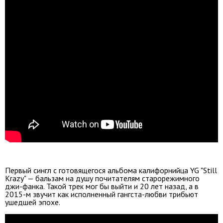
Первый сингл с готовящегося альбома калифорнийца YG "Still
Krazy" — бальзам на душу почитателям старорежимного
джи-фанка. Такой трек мог бы выйти и 20 лет назад, а в
2015-м звучит как исполненный гангста-любви трибьют
ушедшей эпохе.