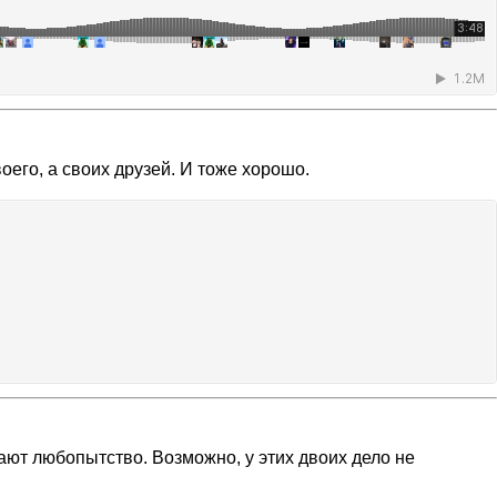
оего, а своих друзей. И тоже хорошо.
ают любопытство. Возможно, у этих двоих дело не