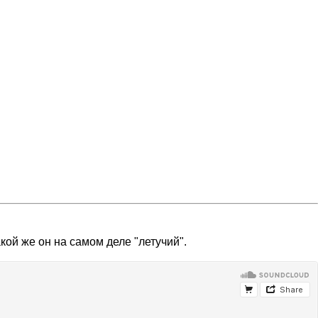
кой же он на самом деле "летучий".