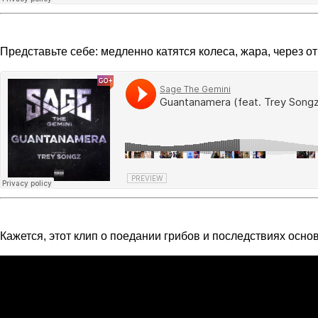
Представьте себе: медленно катятся колеса, жара, через отк
Кажется, этот клип о поедании грибов и последствиях осно