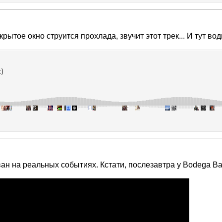
рытое окно струится прохлада, звучит этот трек... И тут во
ван на реальных событиях. Кстати, послезавтра у Bodega B