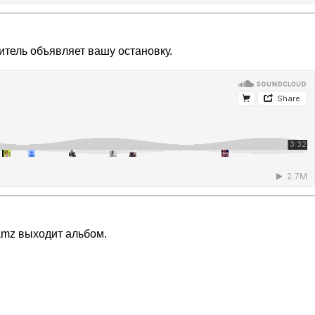
дитель объявляет вашу остановку.
amz выходит альбом.