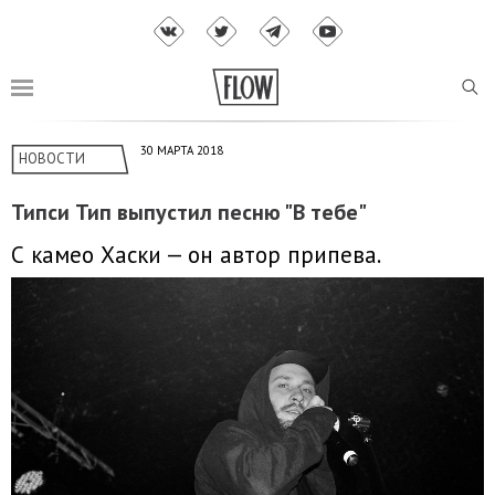
30 МАРТА 2018
НОВОСТИ
Типси Тип выпустил песню "В тебе"
С камео Хаски — он автор припева.