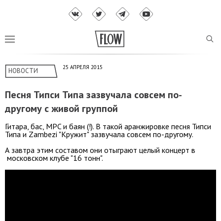
25 АПРЕЛЯ 2015
НОВОСТИ
Песня Типси Типа зазвучала совсем по-
другому с живой группой
Гитара, бас, MPC и баян (!). В такой аранжировке песня Типси
Типа и Zambezi "Кружит" зазвучала совсем по-другому.
А завтра этим составом они отыграют целый концерт в
московском клубе "16 тонн".