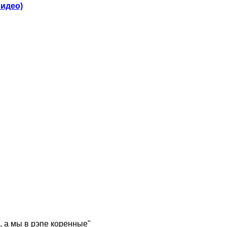
видео)
, а мы в рэпе коренные"