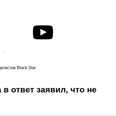
ртистов Black Star
в ответ заявил, что не