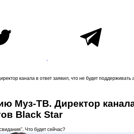
ректор канала в ответ заявил, что не будет поддерживать а
ю Муз-ТВ. Директор канала 
ов Black Star
свидания". Что будет сейчас?