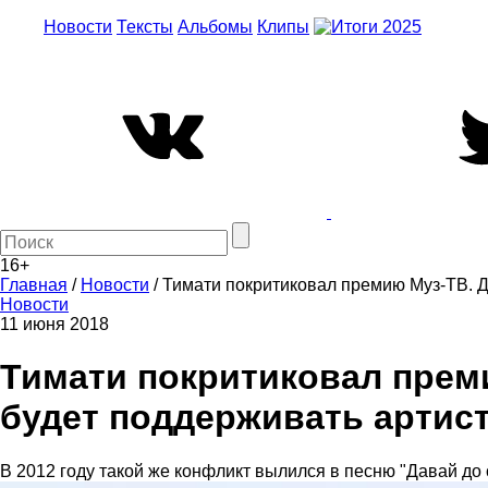
Новости
Тексты
Альбомы
Клипы
16+
Главная
/
Новости
/
Тимати покритиковал премию Муз-ТВ. Ди
Новости
11 июня 2018
Тимати покритиковал преми
будет поддерживать артист
В 2012 году такой же конфликт вылился в песню "Давай до 