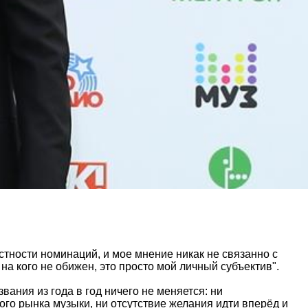
астности номинаций, и мое мнение никак не связанно с
 на кого не обижен, это просто мой личный субъектив".
ания из года в год ничего не меняется: ни
о рынка музыки, ни отсутствие желания идти вперёд и