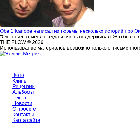
Obe 1 Kanobe написал из тюрьмы несколько историй про О
"Он топил за меня всегда и очень поддерживал. Это было 
THE FLOW © 2026
Использование материалов возможно только с письменного
Фото
Клипы
Рецензии
Альбомы
Тексты
Новости
О проекте
Контакты
Карта сайта