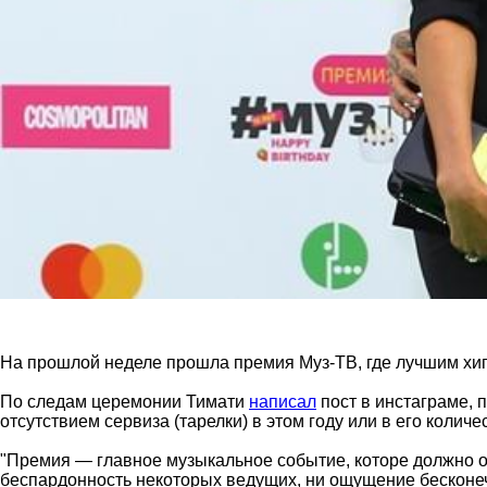
На прошлой неделе прошла премия Муз-ТВ, где лучшим хип
По следам церемонии Тимати
написал
пост в инстаграме, 
отсутствием сервиза (тарелки) в этом году или в его колич
"Премия — главное музыкальное событие, которе должно ото
беспардонность некоторых ведущих, ни ощущение бесконеч