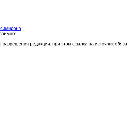
ксимирона
взаимно"
 разрешения редакции, при этом ссылка на источник обяза