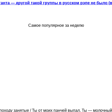
анта — другой такой группы в русском рэпе не было (
Самое популярное за неделю
походу занятые / Ты от моих панчей выпал. Ты — молочный