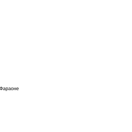
 Фараоне