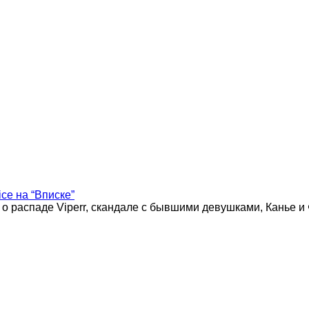
ice на “Вписке”
 о распаде Viperr, скандале с бывшими девушками, Канье и