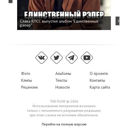
Слава КПСС выпустил альбом "Единственный
Напис
рэпер"
Фото
Альбомы
О проекте
Клипы
Тексты
Контакты
Рецензии
Новости
Карта сайта
THE FLOW © 2026
Использование материалов возможно
только с письменного разрешения редакции,
при этом ссылка на источник обязательна.
Перейти на полную версию