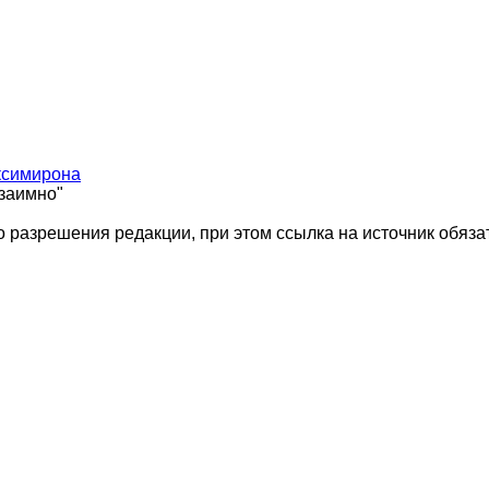
ксимирона
взаимно"
 разрешения редакции, при этом ссылка на источник обяза