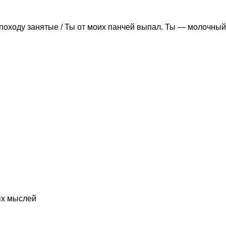
походу занятые / Ты от моих панчей выпал. Ты — молочный
ых мыслей