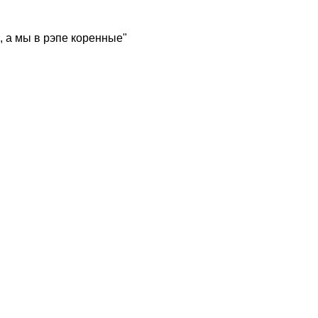
, а мы в рэпе коренные"