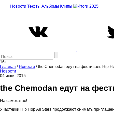
Новости
Тексты
Альбомы
Клипы
16+
Главная
/
Новости
/
the Chemodan едут на фестиваль Hip Hop
Новости
04 июня 2015
the Chemodan едут на фести
На самокатах!
Участники Hip Hop All Stars продолжают снимать приглаше