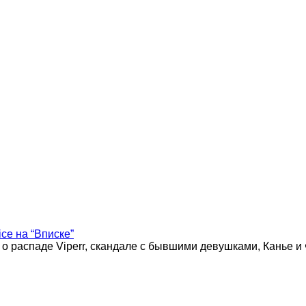
ice на “Вписке”
 о распаде Viperr, скандале с бывшими девушками, Канье и