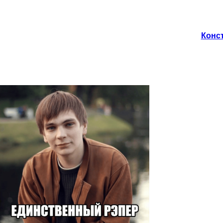
Конст