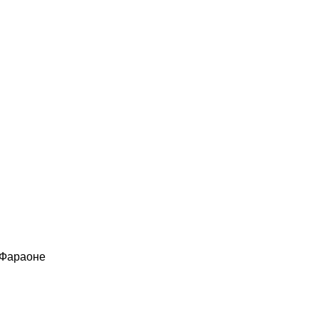
 Фараоне