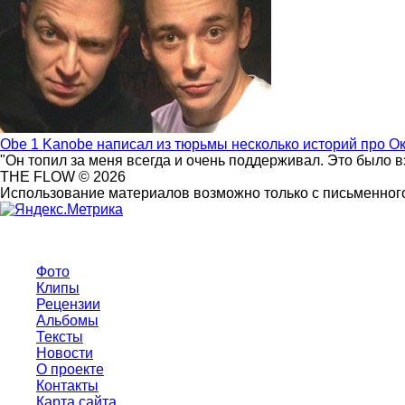
Obe 1 Kanobe написал из тюрьмы несколько историй про О
"Он топил за меня всегда и очень поддерживал. Это было 
THE FLOW © 2026
Использование материалов возможно только с письменного
Фото
Клипы
Рецензии
Альбомы
Тексты
Новости
О проекте
Контакты
Карта сайта