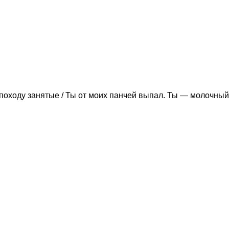
походу занятые / Ты от моих панчей выпал. Ты — молочный