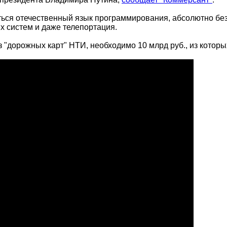
ться отечественный язык программирования, абсолютно бе
х систем и даже телепортация.
из "дорожных карт" НТИ, необходимо 10 млрд руб., из кото