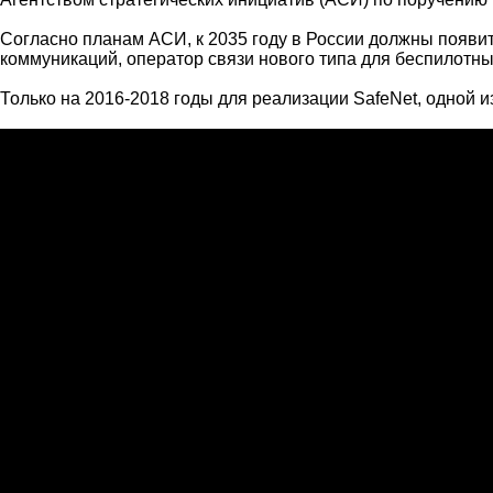
Согласно планам АСИ, к 2035 году в России должны появи
коммуникаций, оператор связи нового типа для беспилотны
Только на 2016-2018 годы для реализации SafeNet, одной 