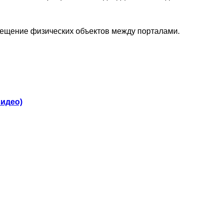
еремещение физических объектов между порталами.
видео)