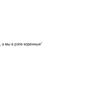
, а мы в рэпе коренные"