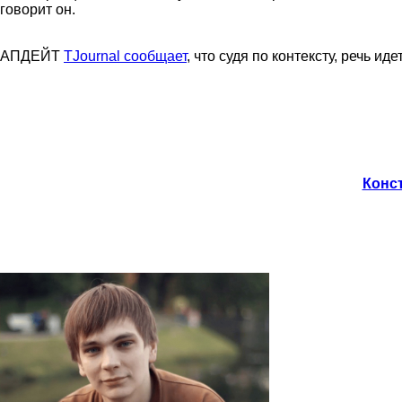
говорит он.
АПДЕЙТ
TJournal сообщает
, что судя по контексту, речь 
Конст