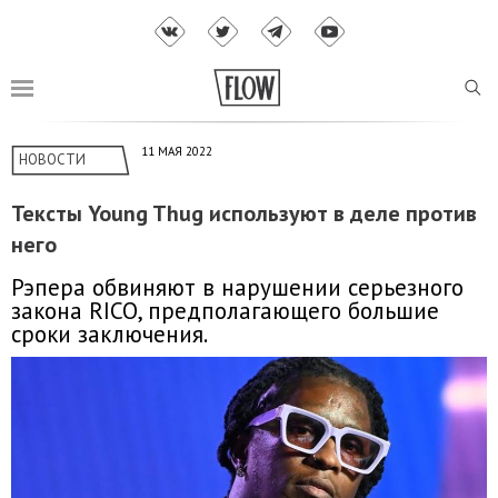
11 МАЯ 2022
НОВОСТИ
Тексты Young Thug используют в деле против
него
Рэпера обвиняют в нарушении серьезного
закона RICO, предполагающего большие
сроки заключения.