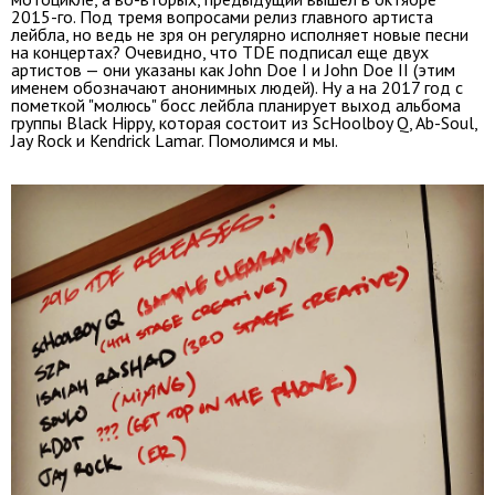
2015-го. Под тремя вопросами релиз главного артиста
лейбла, но ведь не зря он регулярно исполняет новые песни
на концертах? Очевидно, что TDE подписал еще двух
артистов — они указаны как John Doe I и John Doe II (этим
именем обозначают анонимных людей). Ну а на 2017 год с
пометкой "молюсь" босс лейбла планирует выход альбома
группы Black Hippy, которая состоит из ScHoolboy Q, Ab-Soul,
Jay Rock и Kendrick Lamar. Помолимся и мы.