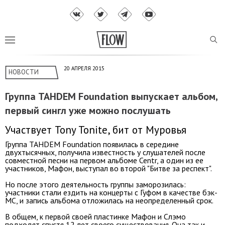
20 АПРЕЛЯ 2015
НОВОСТИ
Группа ТАНDЕМ Foundation выпускает альбом,
первый сингл уже можно послушать
Участвует Tony Tonite, бит от Муровья
Группа ТАНDЕМ Foundation появилась в середине
двухтысячных, получила известность у слушателей после
совместной песни на первом альбоме Centr, а один из ее
участников, Мафон, выступал во второй "Битве за респект".
Но после этого деятельность группы заморозилась:
участники стали ездить на концерты с Гуфом в качестве бэк-
МС, и запись альбома отложилась на неопределенный срок.
В общем, к первой своей пластинке Мафон и Слэмо
подходят спустя 12 лет своего существования. Она так и