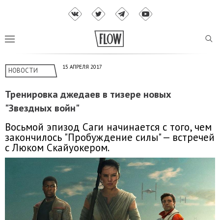
15 АПРЕЛЯ 2017
НОВОСТИ
Тренировка джедаев в тизере новых
"Звездных войн"
Восьмой эпизод Саги начинается с того, чем
закончилось "Пробуждение силы" — встречей
с Люком Скайуокером.