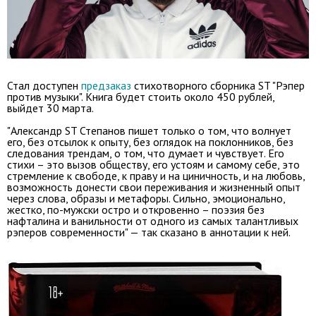
Стал доступен
предзаказ
стихотворного сборника ST "Рэпер
против музыки". Книга будет стоить около 450 рублей,
выйдет 30 марта.
"Александр ST Степанов пишет только о том, что волнует
его, без отсылок к опыту, без оглядок на поклонников, без
следования трендам, о том, что думает и чувствует. Его
стихи – это вызов обществу, его устоям и самому себе, это
стремление к свободе, к праву и на циничность, и на любовь,
возможность донести свои переживания и жизненный опыт
через слова, образы и метафоры. Сильно, эмоционально,
жестко, по-мужски остро и откровенно – поэзия без
нафталина и ванильности от одного из самых талантливых
рэперов современности" — так сказано в аннотации к ней.