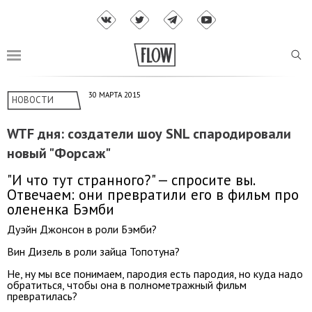
30 МАРТА 2015
НОВОСТИ
WTF дня: создатели шоу SNL спародировали
новый "Форсаж"
"И что тут странного?" — спросите вы.
Отвечаем: они превратили его в фильм про
олененка Бэмби
Дуэйн Джонсон в роли Бэмби?
Вин Дизель в роли зайца Топотуна?
Не, ну мы все понимаем, пародия есть пародия, но куда надо
обратиться, чтобы она в полнометражный фильм
превратилась?