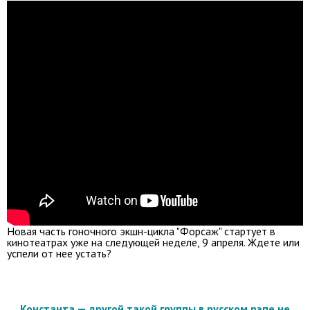
Новая часть гоночного экшн-цикла "Форсаж" стартует в
кинотеатрах уже на следующей неделе, 9 апреля. Ждете или
успели от нее устать?
Константа — другой такой группы в русском рэпе не