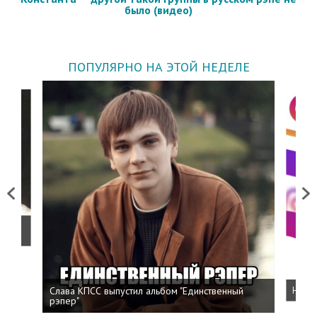
было (видео)
ПОПУЛЯРНО НА ЭТОЙ НЕДЕЛЕ
Previous
Next
о
Слава КПСС выпустил альбом "Единственный
Напис
рэпер"