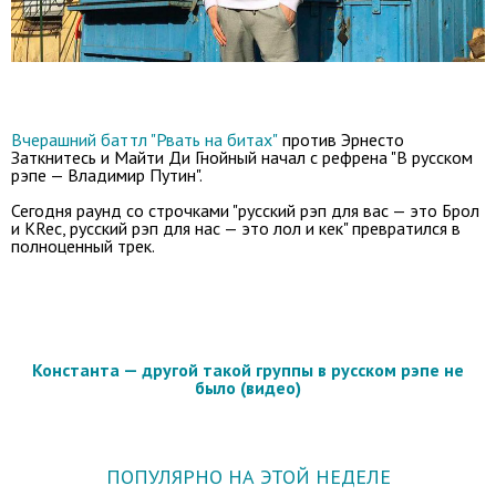
Вчерашний баттл "Рвать на битах"
против Эрнесто
Заткнитесь и Майти Ди Гнойный начал с рефрена "В русском
рэпе — Владимир Путин".
Сегодня раунд со строчками "русский рэп для вас — это Брол
и KRec, русский рэп для нас — это лол и кек" превратился в
полноценный трек.
Константа — другой такой группы в русском рэпе не
было (видео)
ПОПУЛЯРНО НА ЭТОЙ НЕДЕЛЕ