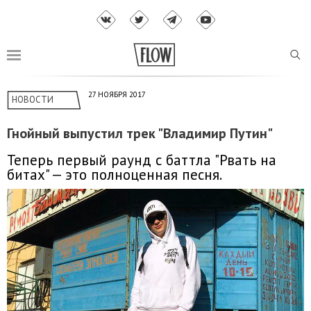
27 НОЯБРЯ 2017
НОВОСТИ
Гнойный выпустил трек "Владимир Путин"
Теперь первый раунд с баттла "Рвать на
битах" — это полноценная песня.