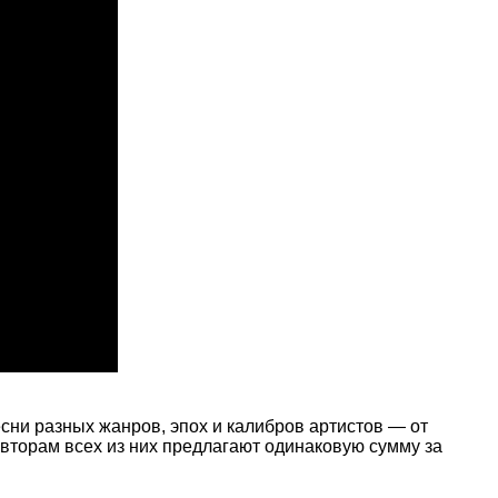
есни разных жанров, эпох и калибров артистов — от
авторам всех из них предлагают одинаковую сумму за