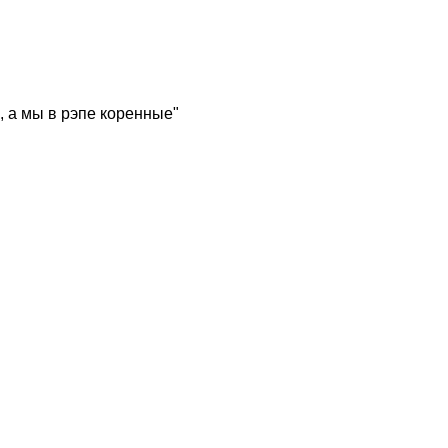
, а мы в рэпе коренные"