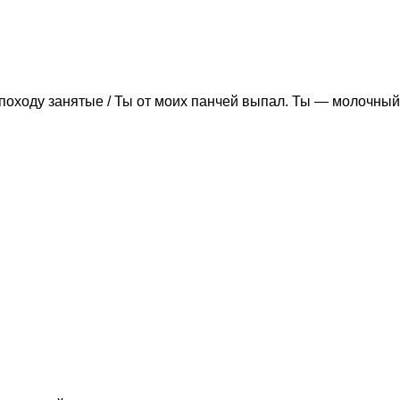
походу занятые / Ты от моих панчей выпал. Ты — молочный