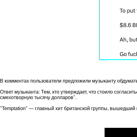
В комментах пользователи предложили музыканту обдумать
Ответ музыканта: Тем, кто утверждает, что стоило согла
смехотворную тысячу долларов".
"Temptation" — главный хит британской группы, вышедший в