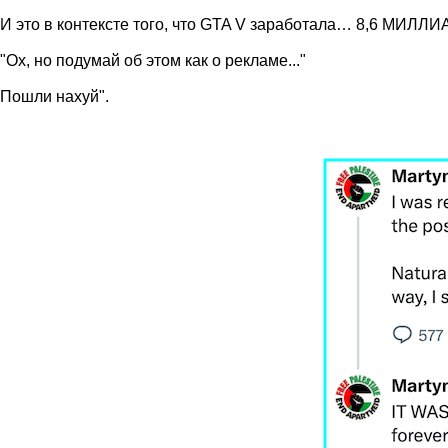
И это в контексте того, что GTA V заработала… 8,6 МИЛЛИА
"Ох, но подумай об этом как о рекламе..."
Пошли нахуй".