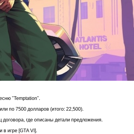
сню "Temptation".
и по 7500 долларов (итого: 22,500).
 договора, где описаны детали предложения.
в игре [GTA VI].