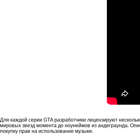
Для каждой серии GTA разработчики лицензируют несколько 
мировых звезд момента до ноунеймов из андеграунда. Описа
покупку прав на использование музыки.