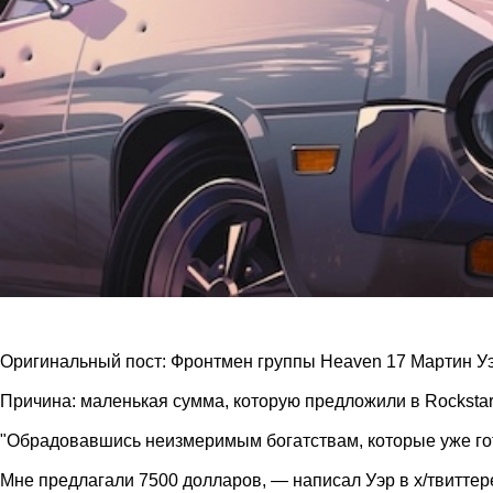
Оригинальный пост: Фронтмен группы Heaven 17 Мартин Уэр
Причина: маленькая сумма, которую предложили в Rockstar
"Обрадовавшись неизмеримым богатствам, которые уже гот
Мне предлагали 7500 долларов, — написал Уэр в х/твиттере