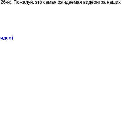
026-й). Пожалуй, это самая ожидаемая видеоигра наших
видео)