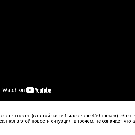
сотен песен (в пятой части было около 450 треков). Это п
нная в этой новости ситуация, впрочем, не означает, что 