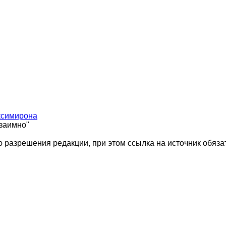
ксимирона
взаимно"
 разрешения редакции, при этом ссылка на источник обяза