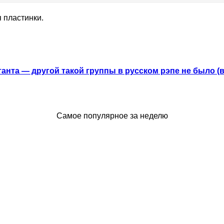
я пластинки.
анта — другой такой группы в русском рэпе не было (
Самое популярное за неделю