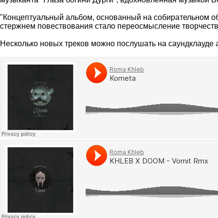
"Концептуальный альбом, основанный на собирательном обр
стержнем повествования стало переосмысление творчест
Несколько новых треков можно послушать на саундклауде а