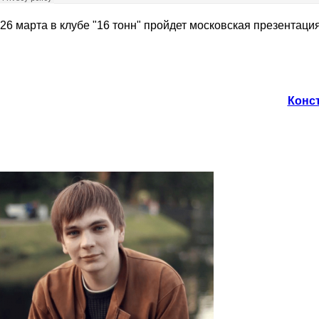
26 марта в клубе "16 тонн" пройдет московская презентаци
Конст