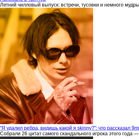
Летний чилловый выпуск: встречи, тусовки и немного мудр
“Я удалил ребра, видишь какой я skinny?”: что рассказал 9m
Собрали 26 цитат самого скандального игрока этого года —