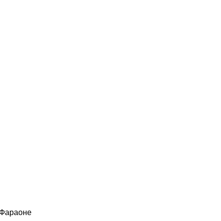
 Фараоне