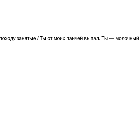
походу занятые / Ты от моих панчей выпал. Ты — молочный