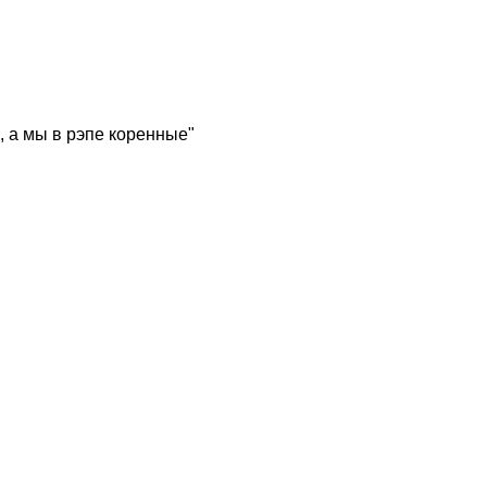
, а мы в рэпе коренные"