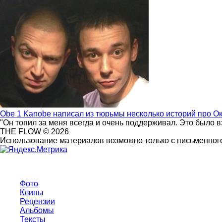
Obe 1 Kanobe написал из тюрьмы несколько историй про О
"Он топил за меня всегда и очень поддерживал. Это было 
THE FLOW © 2026
Использование материалов возможно только с письменного
Фото
Клипы
Рецензии
Альбомы
Тексты