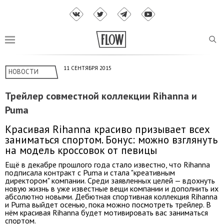
11 СЕНТЯБРЯ 2015
НОВОСТИ
Трейлер совместной коллекции Rihanna и
Puma
Красивая Rihanna красиво призывает всех
заниматься спортом. Бонус: можно взглянуть
на модель кроссовок от певицы
Ещё в декабре прошлого года стало известно, что Rihanna
подписала контракт с Puma и стала "креативным
директором" компании. Среди заявленных целей — вдохнуть
новую жизнь в уже известные вещи компании и дополнить их
абсолютно новыми. Дебютная спортивная коллекция Rihanna
и Puma выйдет осенью, пока можно посмотреть трейлер. В
нём красивая Rihanna будет мотивировать вас заниматься
спортом.