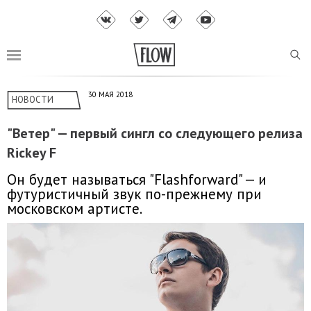
30 МАЯ 2018
НОВОСТИ
"Ветер" — первый сингл со следующего релиза
Rickey F
Он будет называться "Flashforward" — и
футуристичный звук по-прежнему при
московском артисте.